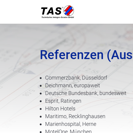
Referenzen (Aus
Commerzbank, Düsseldorf
Deichmann, europaweit
Deutsche Bundesbank, bundesweit
Esprit, Ratingen
Hilton Hotels
Maritimo, Recklinghausen
Marienhospital, Herne
MotelOne, München