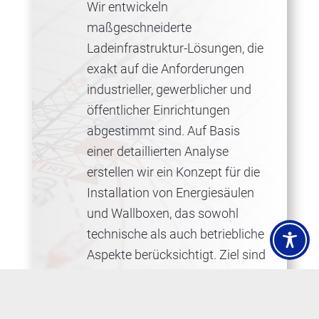
Wir entwickeln
maßgeschneiderte
Ladeinfrastruktur-Lösungen, die
exakt auf die Anforderungen
industrieller, gewerblicher und
öffentlicher Einrichtungen
abgestimmt sind. Auf Basis
einer detaillierten Analyse
erstellen wir ein Konzept für die
Installation von Energiesäulen
und Wallboxen, das sowohl
technische als auch betriebliche
Aspekte berücksichtigt. Ziel sind
immer möglichst effiziente und
benutzerfreundliche Lösungen,
die in Ihr bestehendes